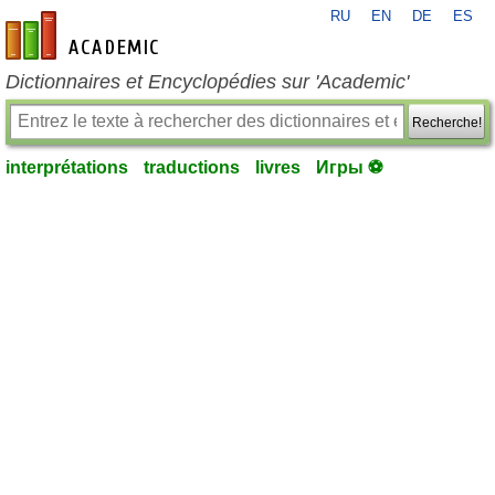
RU
EN
DE
ES
fr-academic.com
Dictionnaires et Encyclopédies sur 'Academic'
Recherche!
interprétations
traductions
livres
Игры ⚽