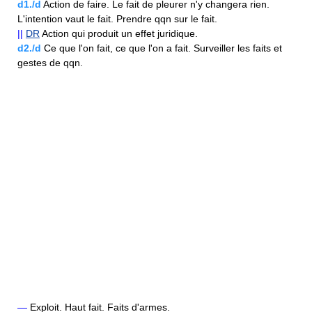
d1./d
Action de faire. Le fait de pleurer n'y changera rien.
L'intention vaut le fait. Prendre qqn sur le fait.
||
DR
Action qui produit un effet juridique.
d2./d
Ce que l'on fait, ce que l'on a fait. Surveiller les faits et
gestes de qqn.
—
Exploit. Haut fait. Faits d'armes.