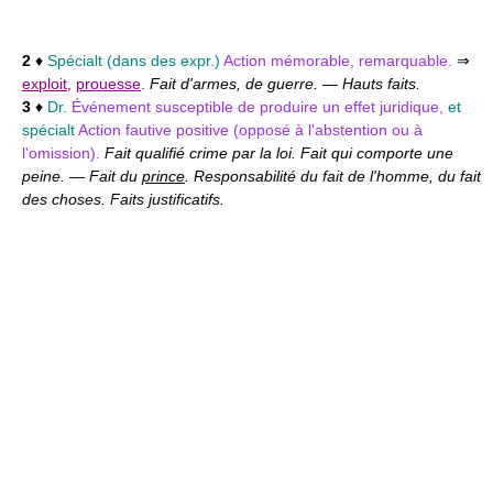
2
♦
Spécialt
(dans des expr.)
Action mémorable, remarquable.
⇒
exploit
,
prouesse
.
Fait d'armes, de guerre.
—
Hauts faits.
3
♦
Dr.
Événement susceptible de produire un effet juridique,
et
spécialt
Action fautive positive (opposé à l'abstention ou à
l'omission).
Fait qualifié crime par la loi. Fait qui comporte une
peine.
—
Fait du
prince
. Responsabilité du fait de l'homme, du fait
des choses. Faits justificatifs.