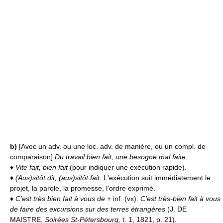
b)
[Avec un adv. ou une loc. adv. de manière, ou un compl. de
comparaison]
Du travail bien fait, une besogne mal faite.
♦
Vite fait, bien fait
(pour indiquer une exécution rapide).
♦
(Aus)sitôt dit, (aus)sitôt fait.
L'exécution suit immédiatement le
projet, la parole, la promesse, l'ordre exprimé.
♦
C'est très bien fait à vous de
+ inf. (vx).
C'est très-bien fait à vous
de faire des excursions sur des terres étrangères
(J. DE
MAISTRE,
Soirées St-Pétersbourg,
t. 1, 1821, p. 21).