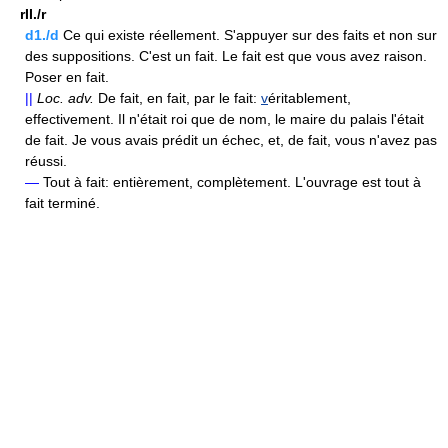
rII./r
d1./d
Ce qui existe réellement. S'appuyer sur des faits et non sur
des suppositions. C'est un fait. Le fait est que vous avez raison.
Poser en fait.
||
Loc.
adv.
De fait, en fait, par le fait:
v
éritablement,
effectivement. Il n'était roi que de nom, le maire du palais l'était
de fait. Je vous avais prédit un échec, et, de fait, vous n'avez pas
réussi.
—
Tout à fait: entièrement, complètement. L'ouvrage est tout à
fait terminé.